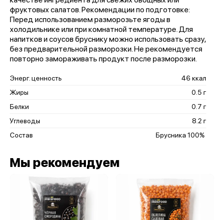
фруктовых салатов. Рекомендации по подготовке:
Перед использованием разморозьте ягоды в
холодильнике или при комнатной температуре. Для
напитков и соусов бруснику можно использовать сразу,
без предварительной разморозки. Не рекомендуется
повторно замораживать продукт после разморозки.
Энерг. ценность
46 ккал
Жиры
0.5 г
Белки
0.7 г
Углеводы
8.2 г
Состав
Брусника 100%
Мы рекомендуем