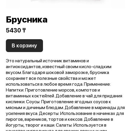
Брусника
5430 ₸
В корзину
Это натуральный источник витаминов и
антиоксидантов, известный своим кисло-сладким
вкусом. Благодаря шоковой заморозке, брусника
сохраняет все полезные свойства и может
использоваться в любое время года. Применение:
Напитки: Приготовление морсов, компотов и
витаминных коктейлей. Добавление в чай для придания
кислинки. Соусы: Приготовление ягодных соусов к
мясным и дичиным блюдам. Добавление в маринады для
усиления вкуса. Десерты: Использование в начинках для
пирогов, вареников, тортов и кексов. Добавление в
йогурты, творог и каши. Салаты: Используется в
качестве ингредиента для свежих овощных или