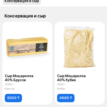
Консервация и сыр
Консервация и сыр
Cыр Моцарелла
Сыр Моцарелла
40% Брусок
40% Кубик
2000 г
1000 г
Брусок
Кубик
9500 ₸
4680 ₸