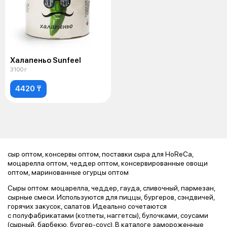
Халапеньо Sunfeel
3100 г
4420 ₸
сыр оптом, консервы оптом, поставки сыра для HoReCa,
моцарелла оптом, чеддер оптом, консервированные овощи
оптом, маринованные огурцы оптом
Сыры оптом: моцарелла, чеддер, гауда, сливочный, пармезан,
сырные смеси. Используются для пиццы, бургеров, сэндвичей,
горячих закусок, салатов. Идеально сочетаются
с полуфабрикатами (котлеты, наггетсы), булочками, соусами
(сырный, барбекю, бургер-соус). В каталоге замороженные