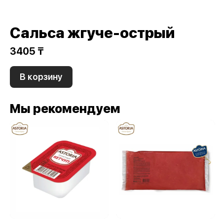
Сальса жгуче-острый
3405 ₸
В корзину
Мы рекомендуем