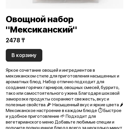
Овощной набор
"Мексиканский"
2478 ₸
В корзину
Яркое сочетание овощей и ингредиентов в
мексиканском стиле для приготовления насыщенных и
ароматных блюд. Набор отлично подходит для
создания горячих гарниров, овощных смесей, буррито,
тако или самостоятельного ужина. Благодаря шоковой
заморозке продукты сохраняют свежесть, вкус и
полезные свойства. 🌽 Насыщенный вкус и яркие цвета 🌶
Мексиканское настроение в каждом блюде ⏱ Быстрое
и удобное приготовление 🌱 Подходит для
вегетарианского меню Добавьте любимые специи и
получите полноценное блюдо всего за несколько минут.